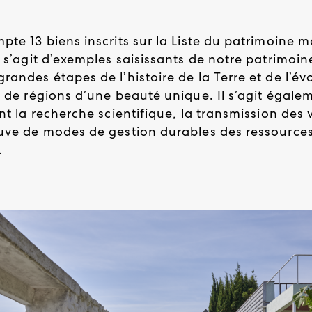
pte 13 biens inscrits sur la Liste du patrimoine 
l s’agit d’exemples saisissants de notre patrimoine
randes étapes de l’histoire de la Terre et de l’év
e de régions d’une beauté unique. Il s’agit égale
ent la recherche scientifique, la transmission des 
euve de modes de gestion durables des ressources
.