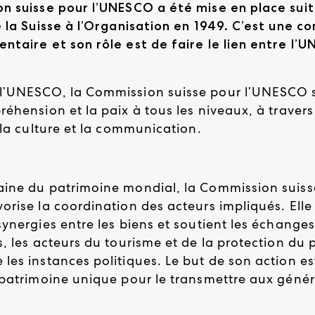
n suisse pour l’UNESCO a été mise en place suit
e la Suisse à l’Organisation en 1949. C’est une c
ntaire et son rôle est de faire le lien entre l’U
l’UNESCO, la Commission suisse pour l’UNESCO 
éhension et la paix à tous les niveaux, à travers
 la culture et la communication.
ine du patrimoine mondial, la Commission suiss
orise la coordination des acteurs impliqués. Elle
ynergies entre les biens et soutient les échanges
, les acteurs du tourisme et de la protection du 
les instances politiques. Le but de son action es
 patrimoine unique pour le transmettre aux géné