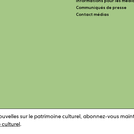
Informations pour les médi
Communiqués de presse
Contact médias
uvelles sur le patrimoine culturel, abonnez-vous mai
 culturel
.