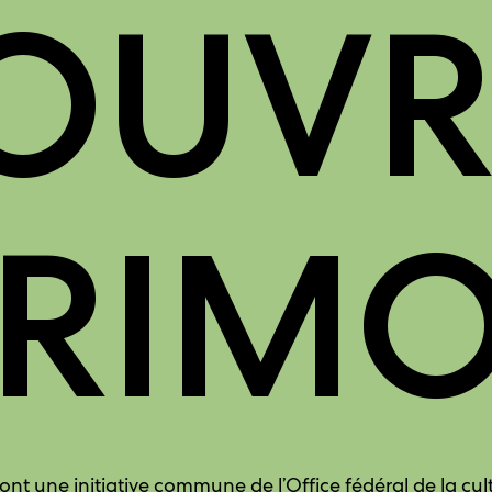
OUVRI
TRIMO
t une initiative commune de l’Office fédéral de la cul