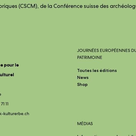
oriques (CSCM), de la Conférence suisse des archéolog
JOURNÉES EUROPÉENNES D
PATRIMOINE
e pour le
Toutes les éditions
ulturel
News
Shop
e
 71 11
k-kulturerbe.ch
MÉDIAS