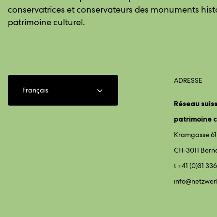
conservatrices et conservateurs des monuments hist
patrimoine culturel.
ADRESSE
Français
Réseau suiss
patrimoine c
Kramgasse 61
CH-3011 Bern
t +41 (0)31 336
info@
netzwer