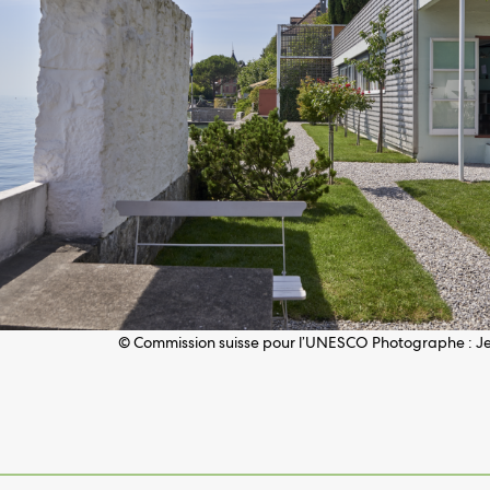
© Commission suisse pour l’UNESCO Photographe : Je