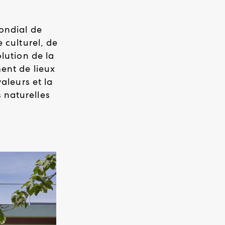
mondial de
 culturel, de
olution de la
ment de lieux
valeurs et la
 naturelles