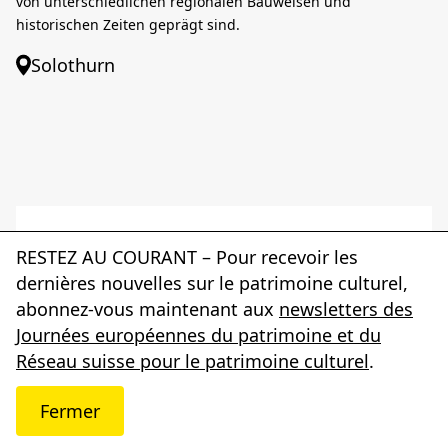
von unterschiedlichen regionalen Bauweisen und
historischen Zeiten geprägt sind.
Solothurn
RESTEZ AU COURANT – Pour recevoir les
dernières nouvelles sur le patrimoine culturel,
abonnez-vous maintenant aux
newsletters des
Journées européennes du patrimoine et du
Réseau suisse pour le patrimoine culturel
.
Fermer