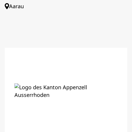
Aarau