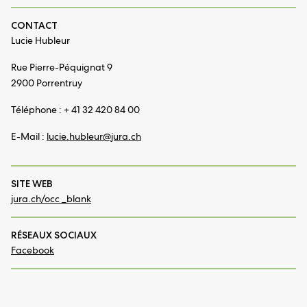
CONTACT
Lucie Hubleur
Rue Pierre-Péquignat 9
2900 Porrentruy
Téléphone : + 41 32 420 84 00
E-Mail :
lucie.hubleur@
jura.ch
SITE WEB
jura.ch/occ _blank
RÉSEAUX SOCIAUX
Facebook