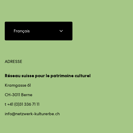
Français
ADRESSE
Réseau suisse pour le patrimoine culturel
Kramgasse 61
CH-3011 Berne
t +41 (0)31 336 71 11
info@
netzwerk-kulturerbe.ch