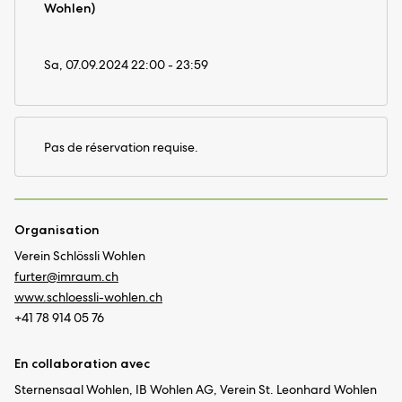
Wohlen)
Sa, 07.09.2024 22:00 - 23:59
Pas de réservation requise.
Organisation
Verein Schlössli Wohlen
furter@
imraum.ch
www.schloessli-wohlen.ch
+41 78 914 05 76
En collaboration avec
Sternensaal Wohlen, IB Wohlen AG, Verein St. Leonhard Wohlen