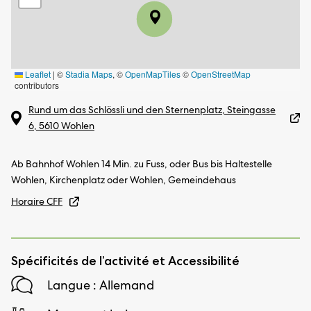
Leaflet
|
©
Stadia Maps
, ©
OpenMapTiles
©
OpenStreetMap
contributors
Rund um das Schlössli und den Sternenplatz, Steingasse
6, 5610 Wohlen
Ab Bahnhof Wohlen 14 Min. zu Fuss, oder Bus bis Haltestelle
Wohlen, Kirchenplatz oder Wohlen, Gemeindehaus
Horaire CFF
Spécificités de l’activité et Accessibilité
Langue : Allemand