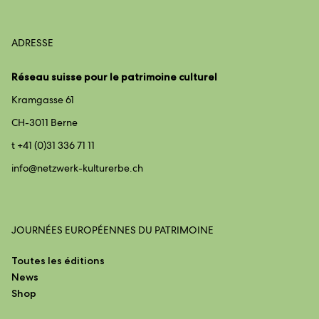
ADRESSE
Réseau suisse pour le patrimoine culturel
Kramgasse 61
CH-3011 Berne
t +41 (0)31 336 71 11
info@
netzwerk-kulturerbe.ch
JOURNÉES EUROPÉENNES DU PATRIMOINE
Toutes les éditions
News
Shop