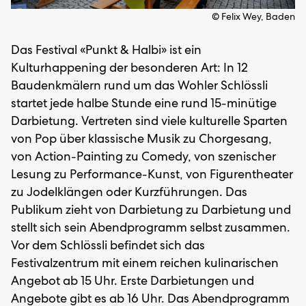
© Felix Wey, Baden
Das Festival «Punkt & Halbi» ist ein
Kulturhappening der besonderen Art: In 12
Baudenkmälern rund um das Wohler Schlössli
startet jede halbe Stunde eine rund 15-minütige
Darbietung. Vertreten sind viele kulturelle Sparten
von Pop über klassische Musik zu Chorgesang,
von Action-Painting zu Comedy, von szenischer
Lesung zu Performance-Kunst, von Figurentheater
zu Jodelklängen oder Kurzführungen. Das
Publikum zieht von Darbietung zu Darbietung und
stellt sich sein Abendprogramm selbst zusammen.
Vor dem Schlössli befindet sich das
Festivalzentrum mit einem reichen kulinarischen
Angebot ab 15 Uhr. Erste Darbietungen und
Angebote gibt es ab 16 Uhr. Das Abendprogramm