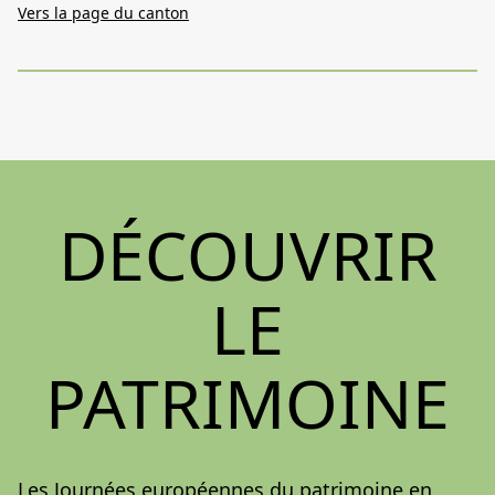
Vers la page du canton
DÉCOUVRIR
LE
PATRIMOINE
Les Journées européennes du patrimoine en