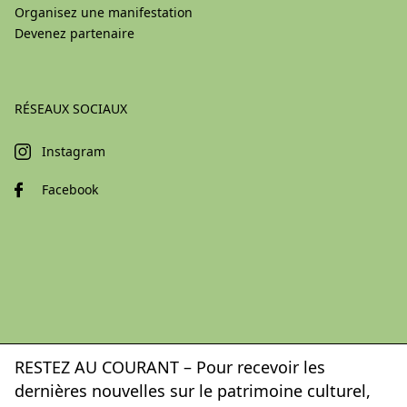
Organisez une manifestation
Devenez partenaire
RÉSEAUX SOCIAUX
Instagram
Facebook
RESTEZ AU COURANT – Pour recevoir les
dernières nouvelles sur le patrimoine culturel,