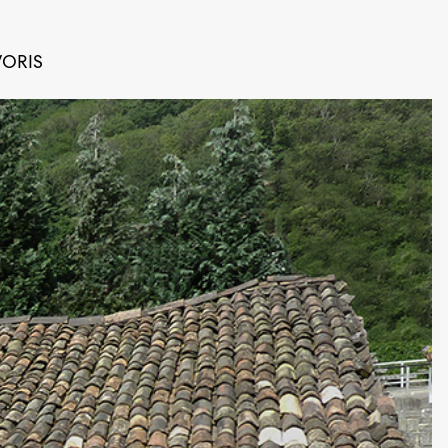
VORIS