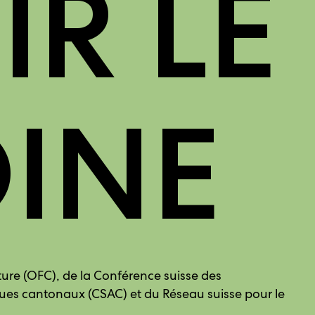
R LE
INE
ture (OFC), de la Conférence suisse des
ues cantonaux (CSAC) et du Réseau suisse pour le