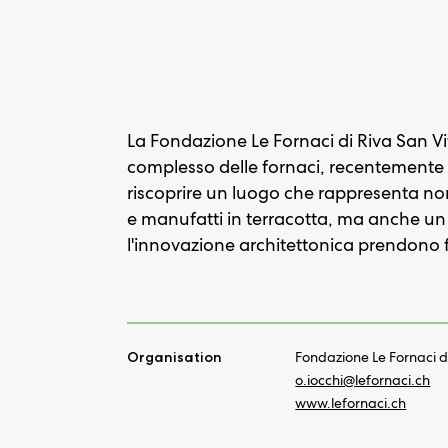
La Fondazione Le Fornaci di Riva San Vi
complesso delle fornaci, recentemente r
riscoprire un luogo che rappresenta non
e manufatti in terracotta, ma anche un a
l'innovazione architettonica prendono
Organisation
Fondazione Le Fornaci di
o.iocchi@
lefornaci.ch
www.lefornaci.ch