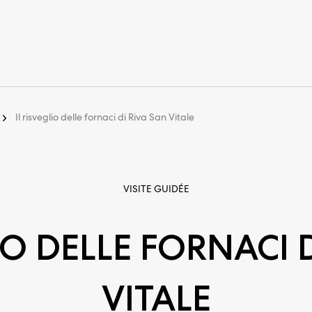
Il risveglio delle fornaci di Riva San Vitale
VISITE GUIDÉE
IO DELLE FORNACI 
VITALE