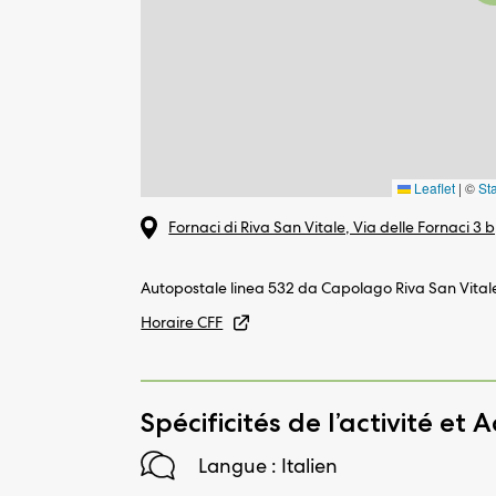
Leaflet
|
©
St
Fornaci di Riva San Vitale, Via delle Fornaci 3 
Autopostale linea 532 da Capolago Riva San Vitale
Horaire CFF
Spécificités de l’activité et A
Langue : Italien