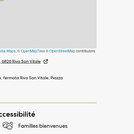
adia Maps
, ©
OpenMapTiles
©
OpenStreetMap
contributors
b, 6826 Riva San Vitale
, fermata Riva San Vitale, Piazza
ccessibilité
Familles bienvenues