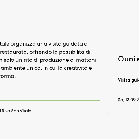
tale organizza una visita guidata al
estaurato, offrendo la possibilità di
Quoi 
 solo un sito di produzione di mattoni
mbiente unico, in cui la creatività e
 forma.
Visita gu
Sa, 13.09.
 Riva San Vitale