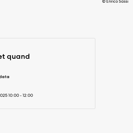
© Enrico Sassi
et quand
idata
2025 10:00 - 12:00