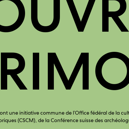
OUVRI
TRIMO
t une initiative commune de l’Office fédéral de la cul
oriques (CSCM), de la Conférence suisse des archéolog