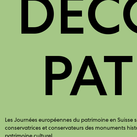
DÉC
PA
Les Journées européennes du patrimoine en Suisse son
conservatrices et conservateurs des monuments hist
patrimoine culturel.