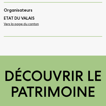
Organisateurs
ETAT DU VALAIS
Vers la page du canton
DÉCOUVRIR LE
PATRIMOINE