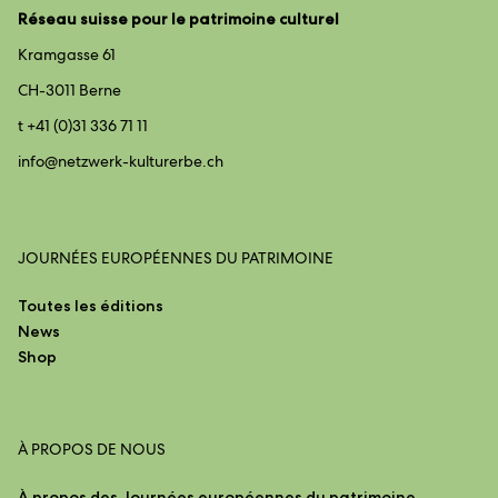
Réseau suisse pour le patrimoine culturel
Kramgasse 61
CH-3011 Berne
t +41 (0)31 336 71 11
info@
netzwerk-kulturerbe.ch
JOURNÉES EUROPÉENNES DU PATRIMOINE
Toutes les éditions
News
Shop
À PROPOS DE NOUS
À propos des Journées européennes du patrimoine