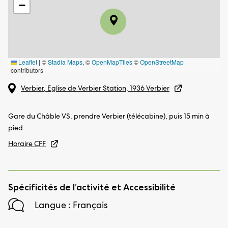
−
Leaflet
|
©
Stadia Maps
, ©
OpenMapTiles
©
OpenStreetMap
contributors
Verbier, Eglise de Verbier Station, 1936 Verbier
Gare du Châble VS, prendre Verbier (télécabine), puis 15 min à
pied
Horaire CFF
Spécificités de l’activité et Accessibilité
Langue : Français