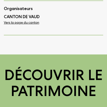
Organisateurs
CANTON DE VAUD
Vers la page du canton
DÉCOUVRIR LE
PATRIMOINE