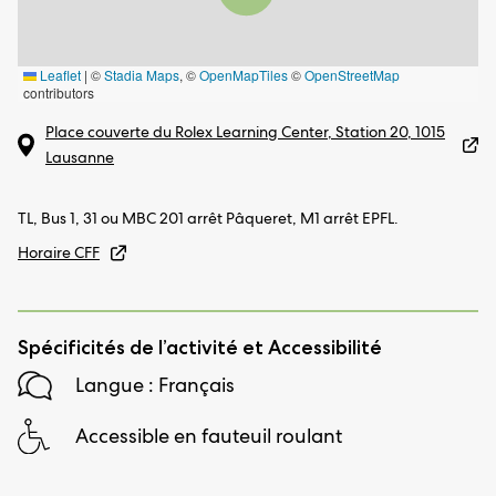
Leaflet
|
©
Stadia Maps
, ©
OpenMapTiles
©
OpenStreetMap
contributors
Place couverte du Rolex Learning Center, Station 20, 1015
Lausanne
TL, Bus 1, 31 ou MBC 201 arrêt Pâqueret, M1 arrêt EPFL.
Horaire CFF
Spécificités de l’activité et Accessibilité
Langue : Français
Accessible en fauteuil roulant