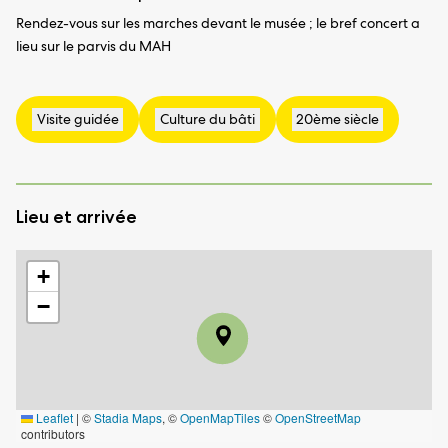
Rendez-vous sur les marches devant le musée ; le bref concert a
lieu sur le parvis du MAH
Lieu et arrivée
+
−
Leaflet
|
©
Stadia Maps
, ©
OpenMapTiles
©
OpenStreetMap
contributors