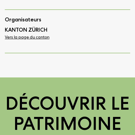
Organisateurs
KANTON ZÜRICH
Vers la page du canton
DÉCOUVRIR LE
PATRIMOINE