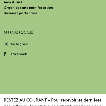
Aide & FAQ
Organisez une manifestation
Devenez partenaire
RÉSEAUX SOCIAUX
Instagram
Facebook
RESTEZ AU COURANT – Pour recevoir les dernières