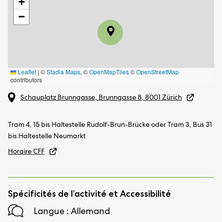
+
−
Leaflet
|
©
Stadia Maps
, ©
OpenMapTiles
©
OpenStreetMap
contributors
Schauplatz Brunngasse, Brunngasse 8, 8001 Zürich
Tram 4, 15 bis Haltestelle Rudolf-Brun-Brücke oder Tram 3, Bus 31
bis Haltestelle Neumarkt
Horaire CFF
Spécificités de l’activité et Accessibilité
Langue : Allemand