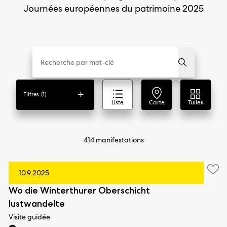
Journées européennes du patrimoine 2025
Filtres
(1)
Liste
Carte
Tuiles
414 manifestations
10.9.2025
Wo die Winterthurer Oberschicht
lustwandelte
Visite guidée