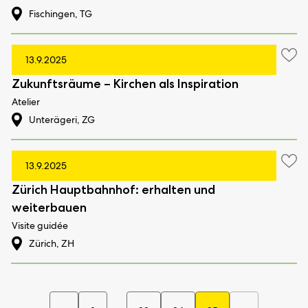
Fischingen, TG
13.9.2025
Zukunftsräume – Kirchen als Inspiration
Atelier
Unterägeri, ZG
13.9.2025
Zürich Hauptbahnhof: erhalten und
weiterbauen
Visite guidée
Zürich, ZH