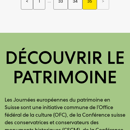
…
12 manifestati
<
1
33
34
35
>
12 manifestations précédentes
DÉCOUVRIR LE
PATRIMOINE
Les Journées européennes du patrimoine en
Suisse sont une initiative commune de l’Office
fédéral de la culture (OFC), de la Conférence suisse
des conservatrices et conservateurs des
monuments historiques (CSCM), de la Conférence