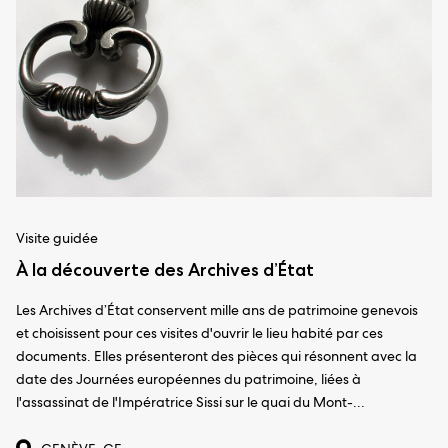
Visite guidée
À la découverte des Archives d’État
Les Archives d’État conservent mille ans de patrimoine genevois
et choisissent pour ces visites d'ouvrir le lieu habité par ces
documents. Elles présenteront des pièces qui résonnent avec la
date des Journées européennes du patrimoine, liées à
l'assassinat de l'Impératrice Sissi sur le quai du Mont-...