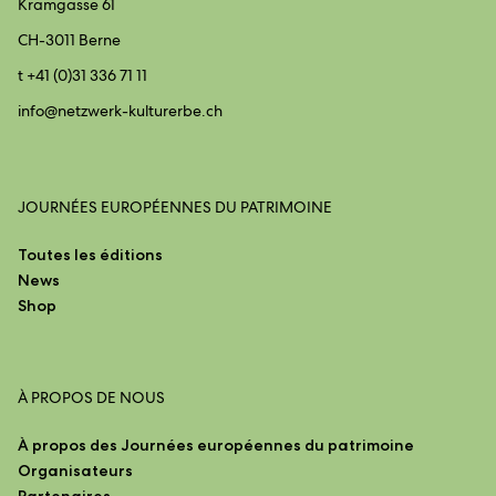
Kramgasse 61
CH-3011 Berne
t +41 (0)31 336 71 11
info@
netzwerk-kulturerbe.ch
JOURNÉES EUROPÉENNES DU PATRIMOINE
Toutes les éditions
News
Shop
À PROPOS DE NOUS
À propos des Journées européennes du patrimoine
Organisateurs
Partenaires