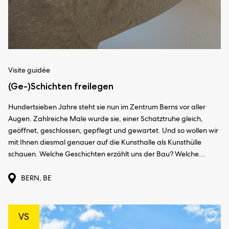
Visite guidée
(Ge-)Schichten freilegen
Hundertsieben Jahre steht sie nun im Zentrum Berns vor aller
Augen. Zahlreiche Male wurde sie, einer Schatztruhe gleich,
geöffnet, geschlossen, gepflegt und gewartet. Und so wollen wir
mit Ihnen diesmal genauer auf die Kunsthalle als Kunsthülle
schauen. Welche Geschichten erzählt uns der Bau? Welche...
BERN, BE
VS
Ajou