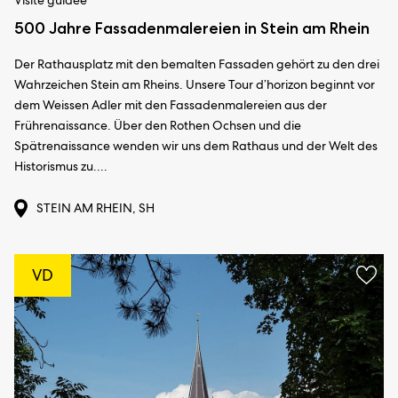
500 Jahre Fassadenmalereien in Stein am Rhein
Der Rathausplatz mit den bemalten Fassaden gehört zu den drei
Wahrzeichen Stein am Rheins. Unsere Tour d’horizon beginnt vor
dem Weissen Adler mit den Fassadenmalereien aus der
Frührenaissance. Über den Rothen Ochsen und die
Spätrenaissance wenden wir uns dem Rathaus und der Welt des
Historismus zu....
STEIN AM RHEIN, SH
VD
Ajou