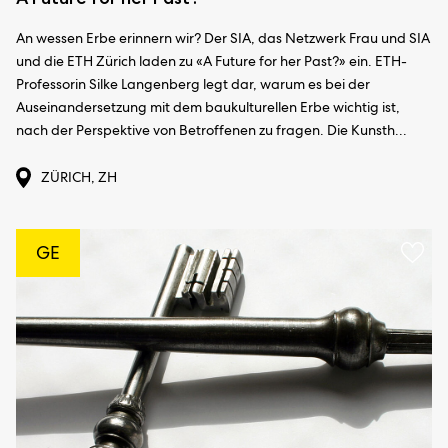
An wessen Erbe erinnern wir? Der SIA, das Netzwerk Frau und SIA
und die ETH Zürich laden zu «A Future for her Past?» ein. ETH-
Professorin Silke Langenberg legt dar, warum es bei der
Auseinandersetzung mit dem baukulturellen Erbe wichtig ist,
nach der Perspektive von Betroffenen zu fragen. Die Kunsth...
ZÜRICH, ZH
GE
Ajou