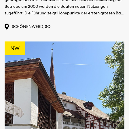
Betriebe um 2000 wurden die Bauten neuen Nutzungen
zugeführt. Die Führung zeigt Höhepunkte der ersten grossen Ba...
SCHÖNENWERD, SO
NW
Ajou