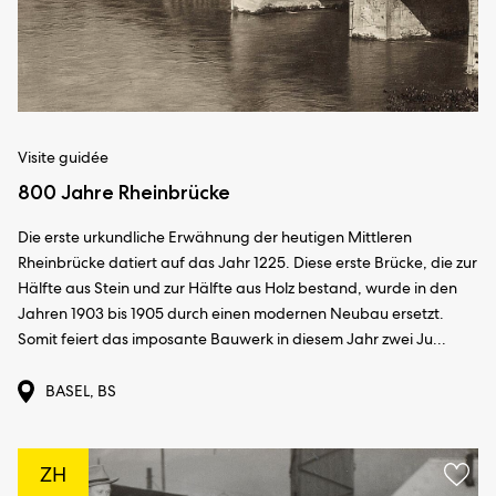
Visite guidée
800 Jahre Rheinbrücke
Die erste urkundliche Erwähnung der heutigen Mittleren
Rheinbrücke datiert auf das Jahr 1225. Diese erste Brücke, die zur
Hälfte aus Stein und zur Hälfte aus Holz bestand, wurde in den
Jahren 1903 bis 1905 durch einen modernen Neubau ersetzt.
Somit feiert das imposante Bauwerk in diesem Jahr zwei Ju...
BASEL, BS
ZH
Ajou