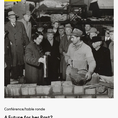
Conférence/table ronde
A Future for her Past?