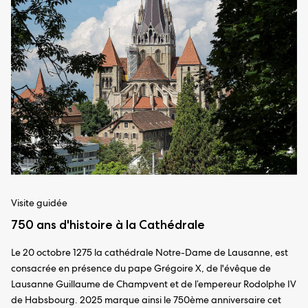
Visite guidée
750 ans d'histoire à la Cathédrale
Le 20 octobre 1275 la cathédrale Notre-Dame de Lausanne, est
consacrée en présence du pape Grégoire X, de l'évêque de
Lausanne Guillaume de Champvent et de l’empereur Rodolphe IV
de Habsbourg. 2025 marque ainsi le 750ème anniversaire cet