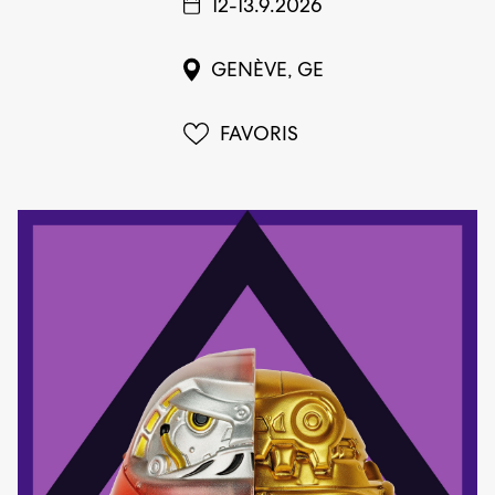
12-13.9.2026
GENÈVE, GE
FAVORIS