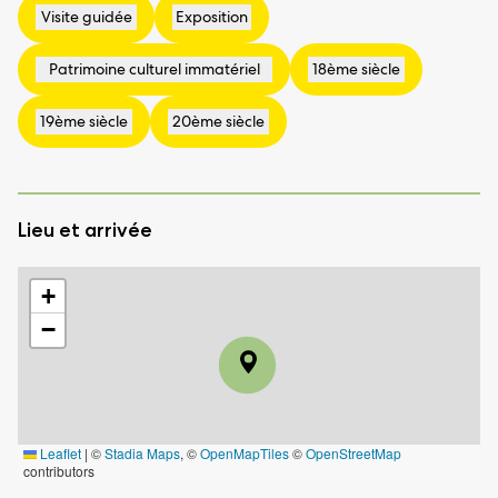
Lieu et arrivée
+
−
Leaflet
|
©
Stadia Maps
, ©
OpenMapTiles
©
OpenStreetMap
contributors