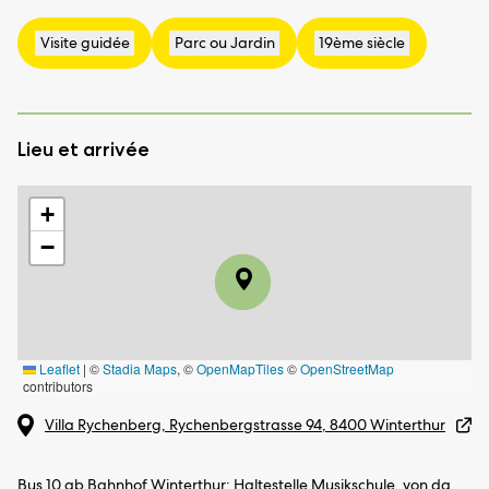
Lieu et arrivée
+
−
Leaflet
|
©
Stadia Maps
, ©
OpenMapTiles
©
OpenStreetMap
contributors
Villa Rychenberg, Rychenbergstrasse 94, 8400 Winterthur
Bus 10 ab Bahnhof Winterthur: Haltestelle Musikschule, von da