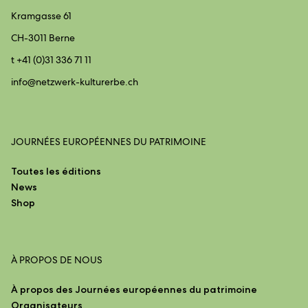
Kramgasse 61
CH-3011 Berne
t +41 (0)31 336 71 11
info@
netzwerk-kulturerbe.ch
JOURNÉES EUROPÉENNES DU PATRIMOINE
Toutes les éditions
News
Shop
À PROPOS DE NOUS
À propos des Journées européennes du patrimoine
Organisateurs