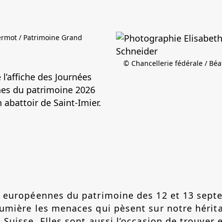
ermot / Patrimoine Grand
© Chancellerie fédérale / Bé
 l’affiche des Journées
es du patrimoine 2026
n abattoir de Saint-Imier.
s européennes du patrimoine des 12 et 13 sept
umière les menaces qui pèsent sur notre hérita
 Suisse. Elles sont aussi l’occasion de trouver