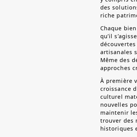
des solution
riche patrim
Chaque bien 
qu’il s’agis
découvertes 
artisanales 
Même des déf
approches cr
À première v
croissance 
culturel mat
nouvelles po
maintenir le
trouver des 
historiques 