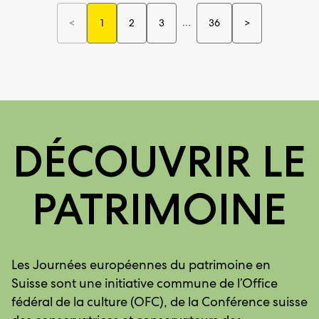
…
12 manifestatio
<
1
2
3
36
>
12 manifestations précédentes
DÉCOUVRIR LE
PATRIMOINE
Les Journées européennes du patrimoine en
Suisse sont une initiative commune de l’Office
fédéral de la culture (OFC), de la Conférence suisse