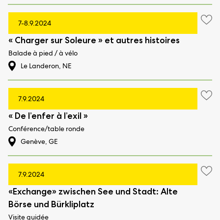
7-8.9.2024
« Charger sur Soleure » et autres histoires
Balade à pied / à vélo
Le Landeron, NE
7.9.2024
« De l’enfer à l’exil »
Conférence/table ronde
Genève, GE
7.9.2024
«Exchange» zwischen See und Stadt: Alte
Börse und Bürkliplatz
Visite guidée