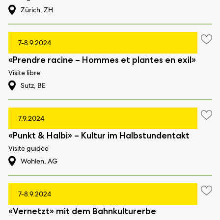
Zürich, ZH
7-8.9.2024
«Prendre racine – Hommes et plantes en exil»
Visite libre
Sutz, BE
7.9.2024
«Punkt & Halbi» – Kultur im Halbstundentakt
Visite guidée
Wohlen, AG
7-8.9.2024
«Vernetzt» mit dem Bahnkulturerbe