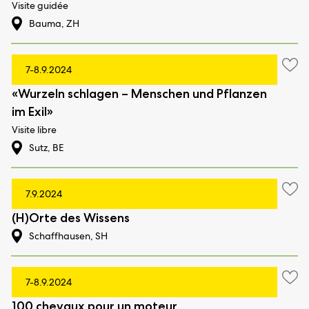
Visite guidée
Bauma, ZH
7-8.9.2024
«Wurzeln schlagen – Menschen und Pflanzen
im Exil»
Visite libre
Sutz, BE
7.9.2024
(H)Orte des Wissens
Schaffhausen, SH
7-8.9.2024
100 chevaux pour un moteur