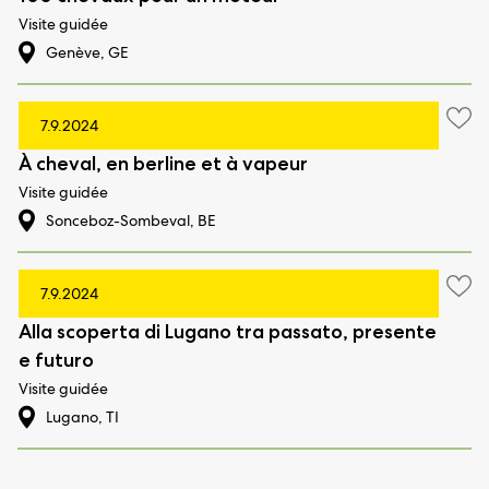
Visite guidée
Genève, GE
7.9.2024
À cheval, en berline et à vapeur
Visite guidée
Sonceboz-Sombeval, BE
7.9.2024
Alla scoperta di Lugano tra passato, presente
e futuro
Visite guidée
Lugano, TI